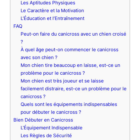
Les Aptitudes Physiques
Le Caractère et la Motivation
L’Éducation et l’Entraînement
FAQ
Peut-on faire du canicross avec un chien croisé
?
À quel âge peut-on commencer le canicross
avec son chien ?
Mon chien tire beaucoup en laisse, est-ce un
problème pour le canicross ?
Mon chien est très joueur et se laisse
facilement distraire, est-ce un problème pour le
canicross ?
Quels sont les équipements indispensables
pour débuter le canicross ?
Bien Débuter en Canicross
L’Équipement Indispensable
Les Règles de Sécurité