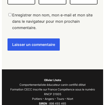
Enregistrer mon nom, mon e-mail et mon site
dans le navigateur pour mon prochain
commentaire.
Olivier Lhote
Comportementaliste éducateur canin certifié d’état
Formation CECC inscrite sur France Compétence sous le numéro
RNCP 31935
Poitiers – Angers – Tours – Niort
SIREN
: 898 493 465