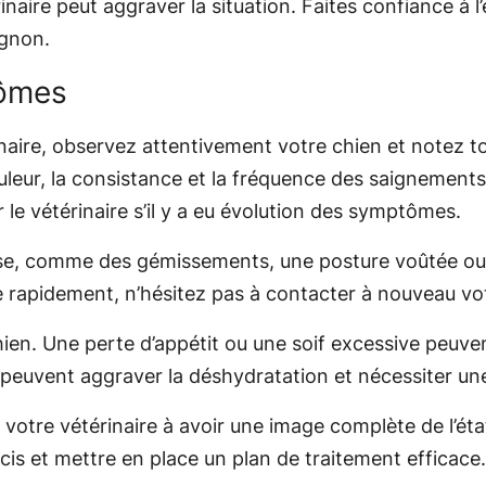
rinaire peut aggraver la situation. Faites confiance à l
agnon.
tômes
inaire, observez attentivement votre chien et notez
 couleur, la consistance et la fréquence des saigneme
le vétérinaire s’il y a eu évolution des symptômes.
sse, comme des gémissements, une posture voûtée ou de
e rapidement, n’hésitez pas à contacter à nouveau vot
 chien. Une perte d’appétit ou une soif excessive peu
peuvent aggraver la déshydratation et nécessiter une
votre vétérinaire à avoir une image complète de l’éta
cis et mettre en place un plan de traitement efficace