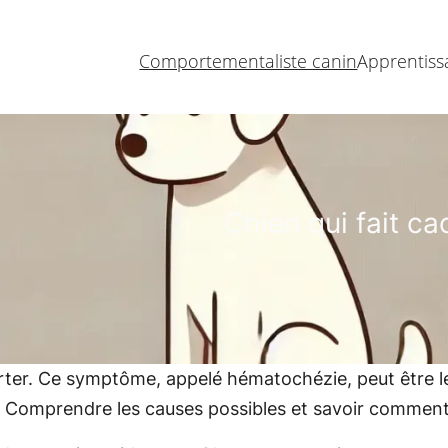
Comportementaliste canin
Apprentiss
Chien qui fait ca
erter. Ce symptôme, appelé hématochézie, peut être l
Comprendre les causes possibles et savoir comment ré