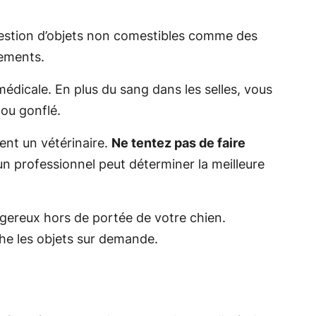
gestion d’objets non comestibles comme des
nements.
édicale. En plus du sang dans les selles, vous
ou gonflé.
ent un vétérinaire.
Ne tentez pas de faire
un professionnel peut déterminer la meilleure
ngereux hors de portée de votre chien.
he les objets sur demande.