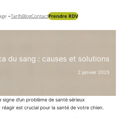
age
Tarifs
Blog
Contact
Prendre RDV
ca du sang : causes et solutions
2 janvier 2025
e signe d’un problème de santé sérieux
agir est crucial pour la santé de votre chien.