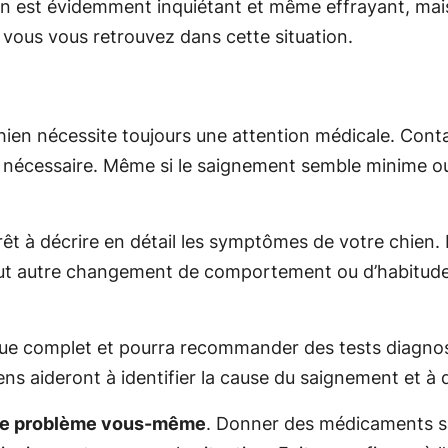
en est évidemment inquiétant et même effrayant, mais 
i vous vous retrouvez dans cette situation.
hien nécessite toujours une attention médicale. Cont
nécessaire. Même si le saignement semble minime ou int
rêt à décrire en détail les symptômes de votre chien. 
tout autre changement de comportement ou d’habitude
ue complet et pourra recommander des tests diagnosti
 aideront à identifier la cause du saignement et à d
r le problème vous-même
. Donner des médicaments sa