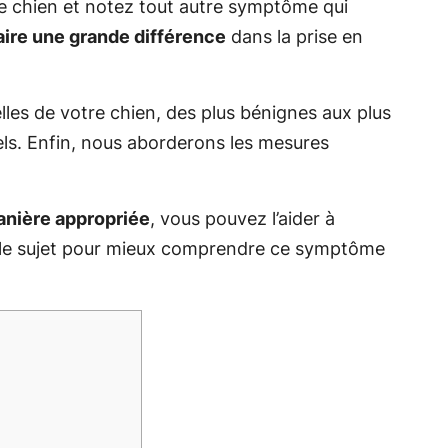
re chien et notez tout autre symptôme qui
faire une grande différence
dans la prise en
elles de votre chien, des plus bénignes aux plus
els. Enfin, nous aborderons les mesures
anière appropriée
, vous pouvez l’aider à
s le sujet pour mieux comprendre ce symptôme