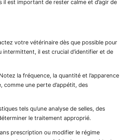
il est important de rester calme et d’agir de
actez votre vétérinaire dès que possible pour
ermittent, il est crucial d’identifier et de
Notez la fréquence, la quantité et l’apparence
, comme une perte d’appétit, des
ques tels qu’une analyse de selles, des
éterminer le traitement approprié.
ns prescription ou modifier le régime