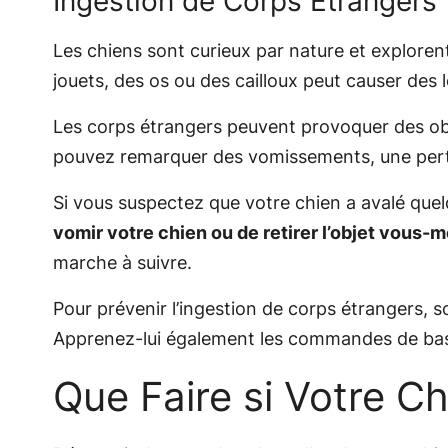
Ingestion de Corps Étrangers
Les chiens sont curieux par nature et explore
jouets, des os ou des cailloux peut causer des 
Les corps étrangers peuvent provoquer des obst
pouvez remarquer des vomissements, une perte
Si vous suspectez que votre chien a avalé quel
vomir votre chien ou de retirer l’objet vous
marche à suivre.
Pour prévenir l’ingestion de corps étrangers, 
Apprenez-lui également les commandes de base 
Que Faire si Votre C