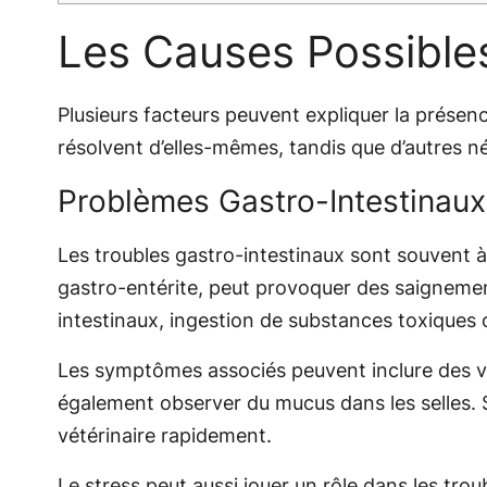
Les Causes Possibles
Plusieurs facteurs peuvent expliquer la présen
résolvent d’elles-mêmes, tandis que d’autres n
Problèmes Gastro-Intestinaux
Les troubles gastro-intestinaux sont souvent à 
gastro-entérite, peut provoquer des saignement
intestinaux, ingestion de substances toxiques o
Les symptômes associés peuvent inclure des vom
également observer du mucus dans les selles. Si
vétérinaire rapidement.
Le stress peut aussi jouer un rôle dans les trou