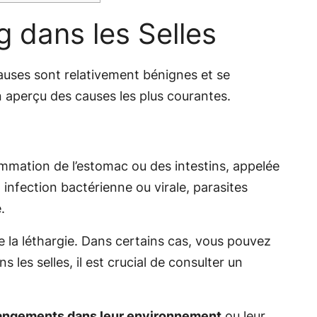
 dans les Selles
causes sont relativement bénignes et se
n aperçu des causes les plus courantes.
lammation de l’estomac ou des intestins, appelée
infection bactérienne ou virale, parasites
.
 la léthargie. Dans certains cas, vous pouvez
les selles, il est crucial de consulter un
hangements dans leur environnement
ou leur