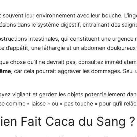
nt souvent leur environnement avec leur bouche. L’in
lésions dans le système digestif, entraînant des saig
ructions intestinales, qui constituent une urgence m
 d’appétit, une léthargie et un abdomen douloureux 
que chose qu’il ne devrait pas, consultez immédiatem
-même
, car cela pourrait aggraver les dommages. Seul 
soyez vigilant et gardez les objets potentiellement da
comme « laisse » ou « pas touche » pour qu’il relâc
hien Fait Caca du Sang ?