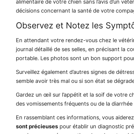
alimentaire de votre chien sans l’avis d’un vété
décisions concernant la santé de votre comp
Observez et Notez les Symp
En attendant votre rendez-vous chez le vétér
journal détaillé de ses selles, en précisant la
portable. Les photos sont un bon support pour 
Surveillez également d’autres signes de détre
semble avoir très mal ou si son état se dégrad
Gardez un œil sur l’appétit et la soif de votre
des vomissements fréquents ou de la diarrhée 
En rassemblant ces informations, vous aiderez 
sont précieuses
pour établir un diagnostic pré