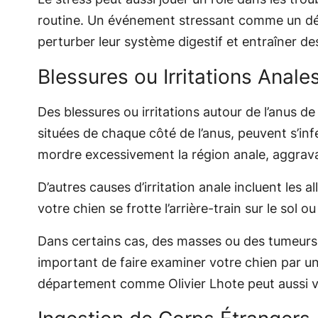
routine. Un événement stressant comme un dém
perturber leur système digestif et entraîner de
Blessures ou Irritations Anale
Des blessures ou irritations autour de l’anus d
situées de chaque côté de l’anus, peuvent s’in
mordre excessivement la région anale, aggravant
D’autres causes d’irritation anale incluent les 
votre chien se frotte l’arrière-train sur le sol 
Dans certains cas, des masses ou des tumeurs d
important de faire examiner votre chien par un
département comme Olivier Lhote peut aussi vou