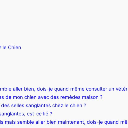
 le Chien
mble aller bien, dois-je quand même consulter un vétéri
ntes de mon chien avec des remèdes maison ?
 des selles sanglantes chez le chien ?
anglantes, est-ce lié ?
is mais semble aller bien maintenant, dois-je quand mê