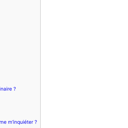
naire ?
me m’inquiéter ?