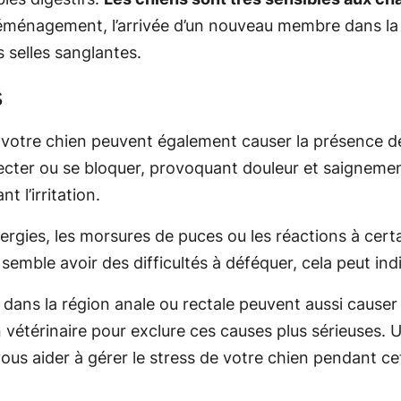
énagement, l’arrivée d’un nouveau membre dans la 
s selles sanglantes.
s
e votre chien peuvent également causer la présence de
fecter ou se bloquer, provoquant douleur et saignemen
 l’irritation.
allergies, les morsures de puces ou les réactions à cer
ou semble avoir des difficultés à déféquer, cela peut i
ans la région anale ou rectale peuvent aussi causer 
 vétérinaire pour exclure ces causes plus sérieuses. 
s aider à gérer le stress de votre chien pendant cet