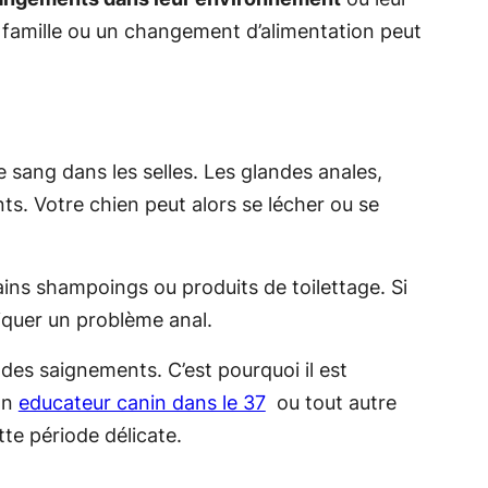
famille ou un changement d’alimentation peut
 sang dans les selles. Les glandes anales,
ts. Votre chien peut alors se lécher ou se
tains shampoings ou produits de toilettage. Si
ndiquer un problème anal.
des saignements. C’est pourquoi il est
Un
educateur canin dans le 37
ou tout autre
te période délicate.