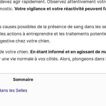
s devez agir rapidement. Observez attentivement vot
gnostic.
Votre vigilance et votre réactivité peuvent 
tes causes possibles de la présence de sang dans les s
es actions à entreprendre et les traitements potenti
gestive chez votre chien.
de votre chien.
En étant informé et en agissant de m
r une vie normale à vos côtés. Alors, plongeons dan
Sommaire
ans les Selles