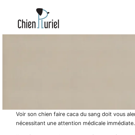
Aller
au
contenu
Voir son chien faire caca du sang doit vous al
nécessitant une attention médicale immédiate. 