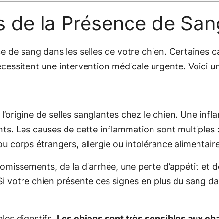
 de la Présence de Sang
ce de sang dans les selles de votre chien. Certaines 
écessitent une intervention médicale urgente. Voici u
l’origine de selles sanglantes chez le chien. Une inf
s. Les causes de cette inflammation sont multiples : 
u corps étrangers, allergie ou intolérance alimentaire
issements, de la diarrhée, une perte d’appétit et de
 votre chien présente ces signes en plus du sang dans 
bles digestifs.
Les chiens sont très sensibles aux c