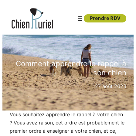
Aller
au
Prendre RDV
contenu
Comment apprendre le rappel à
son chien
27 août 2023
Vous souhaitez apprendre le rappel à votre chien
? Vous avez raison, cet ordre est probablement le
premier ordre à enseigner à votre chien, et ce,