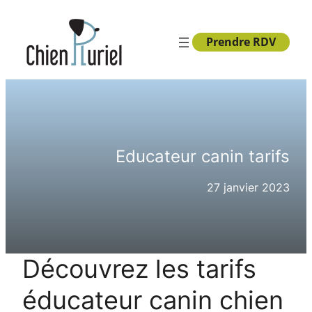
Aller
au
Prendre RDV
contenu
Educateur canin tarifs
27 janvier 2023
Découvrez les tarifs
éducateur canin chien